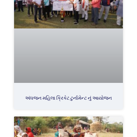
અંધજન મહિલા ક્રિકેટ ટુર્નામેન્ટ નું આયોજન