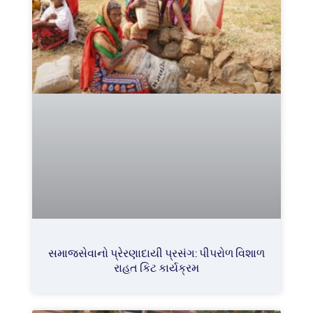
સમાજસેવાનો પ્રેરણાદાયી પ્રસંગ: પીપરોળ વિશાળ
રાહત કિટ કાર્યક્રમ